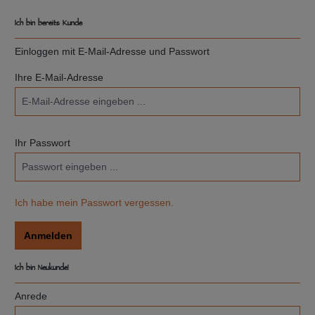
Ich bin bereits Kunde
Einloggen mit E-Mail-Adresse und Passwort
Ihre E-Mail-Adresse
Ihr Passwort
Ich habe mein Passwort vergessen.
Anmelden
Ich bin Neukunde!
Persönliche Informationen
Anrede