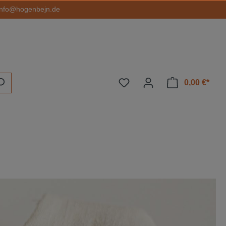
info@hogenbejn.de
0,00 €*