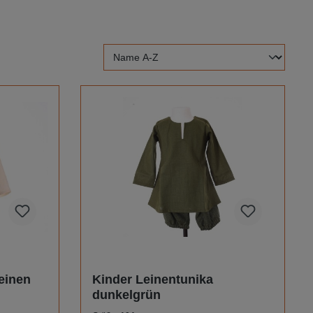
einen
Kinder Leinentunika
dunkelgrün