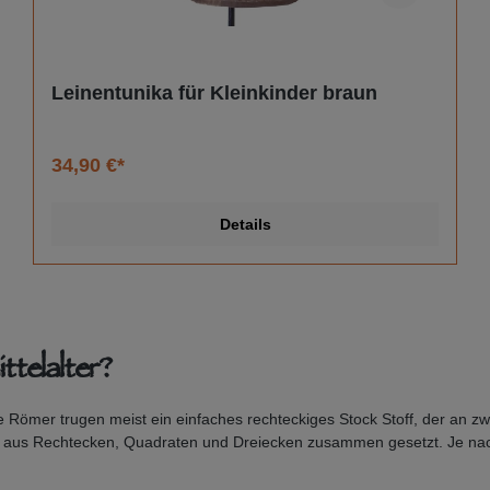
Leinentunika für Kleinkinder braun
34,90 €*
Details
telalter?
ie Römer trugen meist ein einfaches rechteckiges Stock Stoff, der an 
ft aus Rechtecken, Quadraten und Dreiecken zusammen gesetzt. Je nac