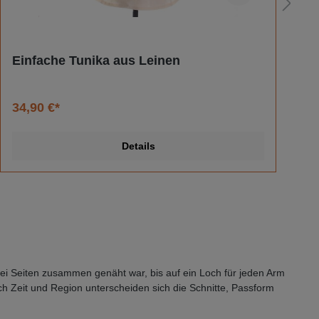
Einfache Tunika aus Leinen
S
34,90 €*
3
Details
zwei Seiten zusammen genäht war, bis auf ein Loch für jeden Arm
h Zeit und Region unterscheiden sich die Schnitte, Passform