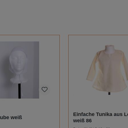
Einfache Tunika aus L
ube weiß
weiß 86