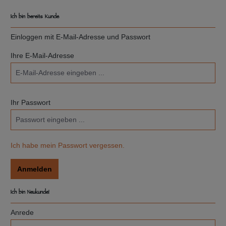
Ich bin bereits Kunde
Einloggen mit E-Mail-Adresse und Passwort
Ihre E-Mail-Adresse
Ihr Passwort
Ich habe mein Passwort vergessen.
Anmelden
Ich bin Neukunde!
Persönliche Informationen
Anrede