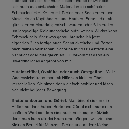
jeder konnte sich Schmuck leisten und so entwickelten
sich auch aus einfachsten Materialen die schönsten
Schmuckstücke. Ketten mit Perlen oder Seesternen und
Muscheln an Kopfbändern und Hauben. Borten, die mit
günstigerem Material gemischt wurden oder Stickereien
um langweilige Kleidungsstücke aufzuwerten. All das kann
Schmuck sein. Aber was genau brauche ich jetzt
eigentlich ? Ich fertige auch Schmuckstücke und Borten
nach deinen Wünschen. Schreibe mir dazu einfach eine
Nachricht oder rufe gleich an. Du bekommst dann ein
unverbindliches Angebot von mir.
Hufeinselfibel, Ovalfibel oder auch Omegafibel:
Viele
Wadenwickel kann man mit Hilfe von kleinen Fibeln
verschließen. Sie sitzen dann einfach stabiler und lösen
sich nicht bei jeder Bewegung.
Brettchenborten und Gürtel:
Man bindet sie um die
Hüfte und dann haben Borte und Gürtel nicht nur einen
schönen Wert sondern sind auch noch super nützlich,
denn man kann allerlei Kram dran hängen, wie zb. einen
Kleinen Beutel für Münzen, Perlen und andere Kleine