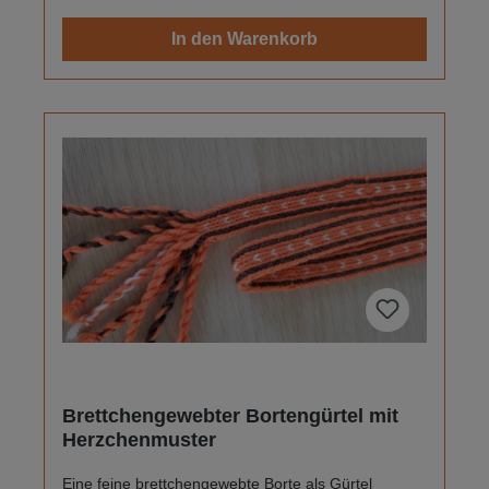
Baumwolle und waschbar.
In den Warenkorb
Brettchengewebter Bortengürtel mit
Herzchenmuster
Eine feine brettchengewebte Borte als Gürtel