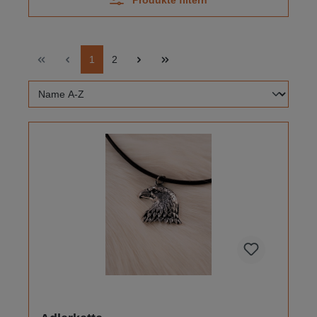
Produkte filtern
1
2