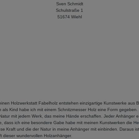
Sven Schmidt
Schulstraße 1
51674 Wiehl
 kleinen Holzwerkstatt Fabelholz entstehen einzigartige Kunstwerke aus B
 als Kind habe ich mit einem Schnitzmesser Holz eine Form gegeben.
 Natur mit jedem Werk, das meine Hände erschaffen. Jeder Anhänger er
be, dass ich eine besondere Gabe habe mit meinen Kunstwerken die H
iese Kraft und die der Natur in meine Anhänger mit einbinden. Daraus is
t dieser wundervollen Holzanhänger.