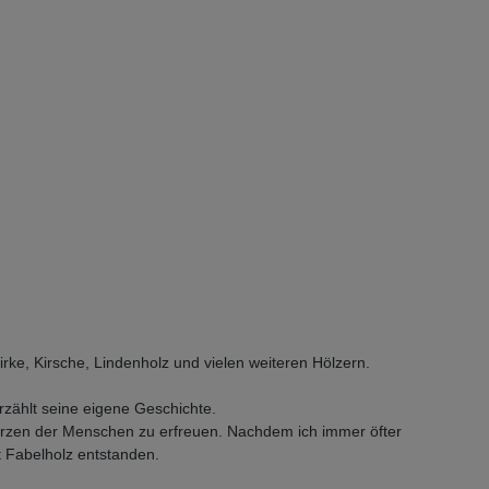
irke, Kirsche, Lindenholz und vielen weiteren Hölzern.
zählt seine eigene Geschichte.
erzen der Menschen zu erfreuen. Nachdem ich immer öfter
t Fabelholz entstanden.