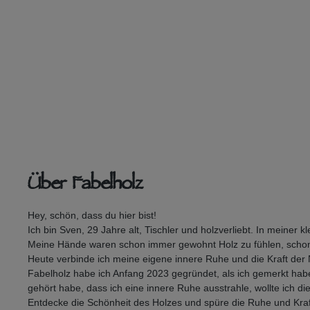
Über Fabelholz
Hey, schön, dass du hier bist!
Ich bin Sven, 29 Jahre alt, Tischler und holzverliebt. In meiner
Meine Hände waren schon immer gewohnt Holz zu fühlen, schon
Heute verbinde ich meine eigene innere Ruhe und die Kraft der
Fabelholz habe ich Anfang 2023 gegründet, als ich gemerkt ha
gehört habe, dass ich eine innere Ruhe ausstrahle, wollte ich d
Entdecke die Schönheit des Holzes und spüre die Ruhe und Kraf