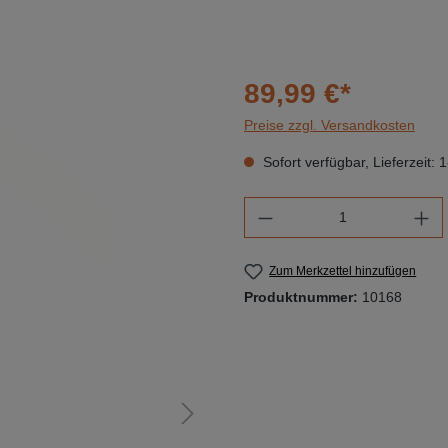
89,99 €*
Preise zzgl. Versandkosten
Sofort verfügbar, Lieferzeit: 
Produkt Anzahl: Gi
Zum Merkzettel hinzufügen
Produktnummer:
10168