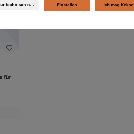
ur technisch notwendige
Einstellen
Ich mag Kekse
 für