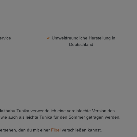
ervice
✔
Umweltfreundliche Herstellung in
Deutschland
 Haithabu Tunika verwende ich eine vereinfachte Version des
ka wie auch als leichte Tunika für den Sommer getragen werden.
 versehen, den du mit einer
Fibel
verschließen kannst.