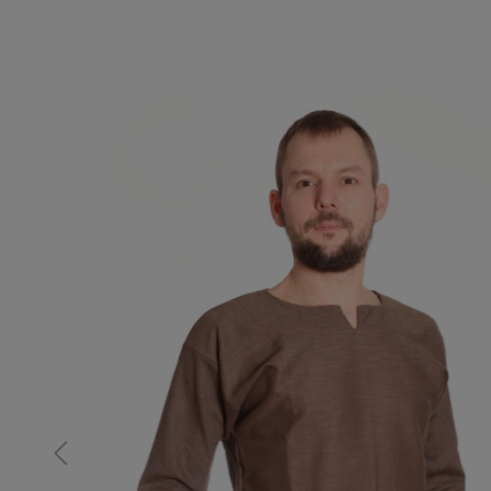
Bildergalerie überspringen