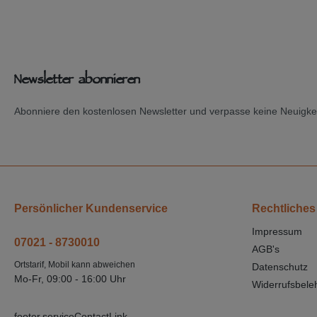
Newsletter abonnieren
Abonniere den kostenlosen Newsletter und verpasse keine Neuigkei
Persönlicher Kundenservice
Rechtliches
Impressum
07021 - 8730010
AGB's
Ortstarif, Mobil kann abweichen
Datenschutz
Mo-Fr, 09:00 - 16:00 Uhr
Widerrufsbele
footer.serviceContactLink