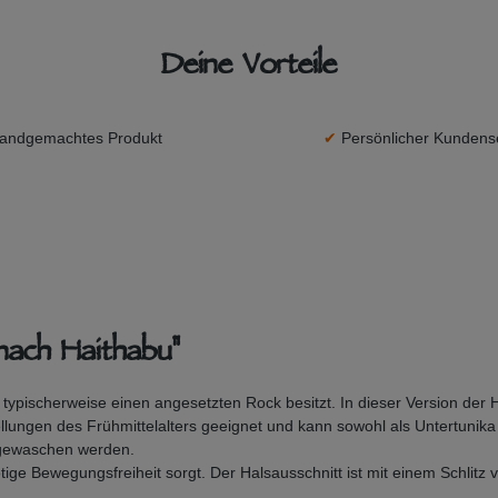
Deine Vorteile
andgemachtes Produkt
✔
Persönlicher Kundens
nach Haithabu"
 typischerweise einen angesetzten Rock besitzt. In dieser Version der
tellungen des Frühmittelalters geeignet und kann sowohl als Untertuni
 gewaschen werden.
ötige Bewegungsfreiheit sorgt. Der Halsausschnitt ist mit einem Schlitz