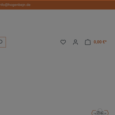
info@hogenbejn.de
0,00 €*