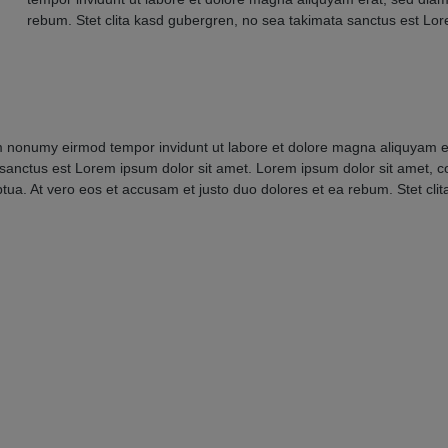
rebum. Stet clita kasd gubergren, no sea takimata sanctus est Lor
am nonumy eirmod tempor invidunt ut labore et dolore magna aliquyam e
 sanctus est Lorem ipsum dolor sit amet. Lorem ipsum dolor sit amet, 
ptua. At vero eos et accusam et justo duo dolores et ea rebum. Stet cl