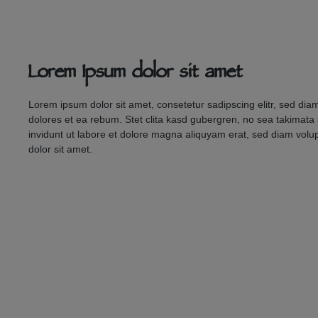
Lorem Ipsum dolor sit amet
Lorem ipsum dolor sit amet, consetetur sadipscing elitr, sed di
dolores et ea rebum. Stet clita kasd gubergren, no sea takimata
invidunt ut labore et dolore magna aliquyam erat, sed diam volu
dolor sit amet.