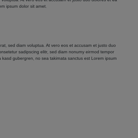
em ipsum dolor sit amet.
rat, sed diam voluptua. At vero eos et accusam et justo duo
consetetur sadipscing elitr, sed diam nonumy eirmod tempor
ita kasd gubergren, no sea takimata sanctus est Lorem ipsum