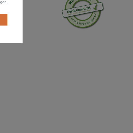
ngen,